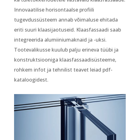
Innovaatilise horisontaalse profiili
tugevdussüsteem annab võimaluse ehitada
eriti suuri klaasijaotuseid. Klaasfassaadi saab
integreerida alumiiniumaknaid ja -uksi.
Tootevalikusse kuulub palju erineva tüübi ja
konstruktsiooniga klaasfassaadisüsteeme,
rohkem infot ja tehnilist teavet leiad pdf-
kataloogidest.