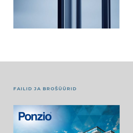
FAILID JA BROŠÜÜRID