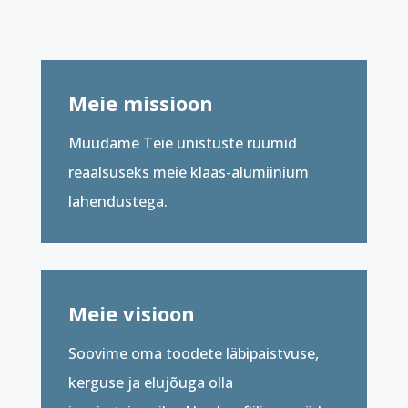
Meie missioon
Muudame Teie unistuste ruumid
reaalsuseks meie klaas-alumiinium
lahendustega.
Meie visioon
Soovime oma toodete läbipaistvuse,
kerguse ja elujõuga olla