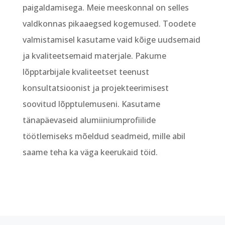
paigaldamisega. Meie meeskonnal on selles
valdkonnas pikaaegsed kogemused. Toodete
valmistamisel kasutame vaid kõige uudsemaid
ja kvaliteetsemaid materjale. Pakume
lõpptarbijale kvaliteetset teenust
konsultatsioonist ja projekteerimisest
soovitud lõpptulemuseni. Kasutame
tänapäevaseid alumiiniumprofiilide
töötlemiseks mõeldud seadmeid, mille abil
saame teha ka väga keerukaid töid.