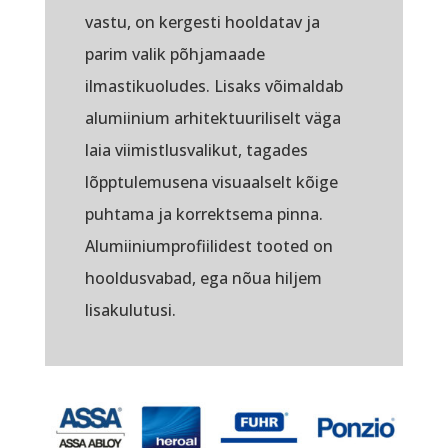
vastu, on kergesti hooldatav ja
parim valik põhjamaade
ilmastikuoludes. Lisaks võimaldab
alumiinium arhitektuuriliselt väga
laia viimistlusvalikut, tagades
lõpptulemusena visuaalselt kõige
puhtama ja korrektsema pinna.
Alumiiniumprofiilidest tooted on
hooldusvabad, ega nõua hiljem
lisakulutusi.