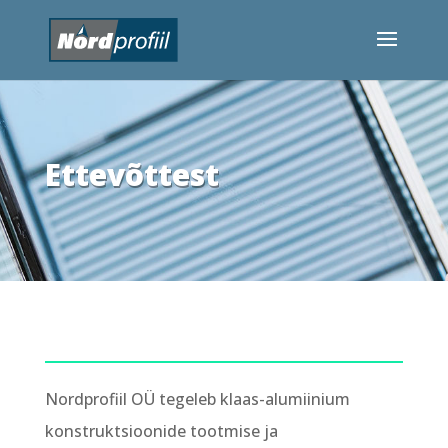
Ettevõttest
Nordprofiil OÜ tegeleb klaas-alumiinium
konstruktsioonide tootmise ja