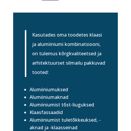
Kasutades oma toodetes klaasi
ja alumiiniumi kombinatsiooni,
on tulemus kõrgkvaliteetsed ja
arhitektuurset silmailu pakkuvad
tooted:
Alumiiniumuksed
Alumiiniumaknad
Alumiiniumist tõst-liuguksed
Klaasfassaadid
Alumiiniumist tuletõkkeuksed, -
aknad ja -klaasseinad